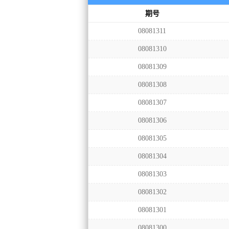
期号
08081311
08081310
08081309
08081308
08081307
08081306
08081305
08081304
08081303
08081302
08081301
08081300