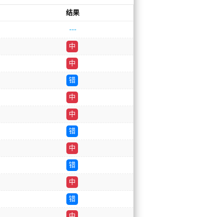
结果
---
中
中
错
中
中
错
中
错
中
错
中