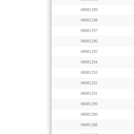
08081299
08081298
08081297
08081296
08081295
08081294
08081293
08081292
08081291
08081290
08081289
08081288