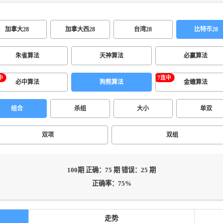
加拿大28
加拿大西28
台湾28
比特币28
朱雀算法
天神算法
必赢算法
必中算法
狗熊算法
金蟾算法
组合
杀组
大小
单双
双项
双组
100期 正确：75 期 错误：25 期
正确率：75%
走势