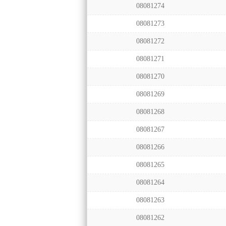
08081274
08081273
08081272
08081271
08081270
08081269
08081268
08081267
08081266
08081265
08081264
08081263
08081262