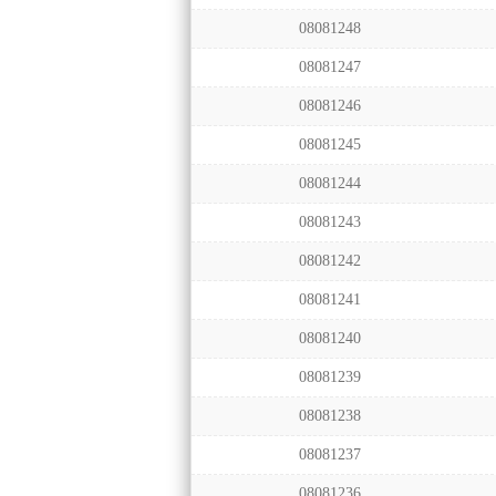
08081248
08081247
08081246
08081245
08081244
08081243
08081242
08081241
08081240
08081239
08081238
08081237
08081236