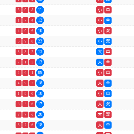
11
小
单
3
0
8
12
小
单
1
7
4
10
小
双
4
0
6
23
小
双
6
9
8
13
大
单
8
3
2
13
大
单
7
1
5
09
小
单
2
6
1
18
大
单
4
9
5
10
小
单
1
9
0
17
大
双
8
3
6
20
大
双
7
7
6
18
大
单
5
7
6