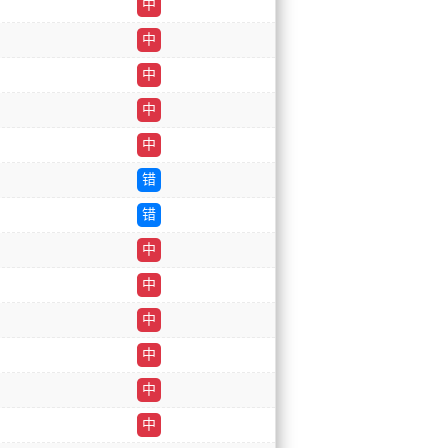
中
中
中
中
中
错
错
中
中
中
中
中
中