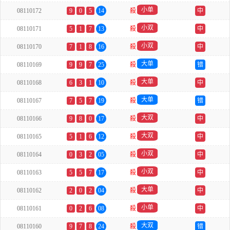
小单
08110172
9
0
5
14
殺
中
小双
08110171
5
1
7
13
殺
中
小双
08110170
7
1
8
16
殺
中
大单
08110169
9
9
7
25
殺
错
大单
08110168
6
3
1
10
殺
中
大单
08110167
7
5
7
19
殺
错
大双
08110166
9
8
0
17
殺
中
大双
08110165
5
1
6
12
殺
中
小双
08110164
0
3
2
05
殺
中
小双
08110163
5
5
7
17
殺
中
大单
08110162
2
0
2
04
殺
中
小单
08110161
0
2
6
08
殺
中
大双
08110160
9
7
8
24
殺
错