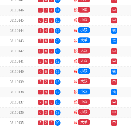
08110147
5
0
7
12
殺
中
小单
08110146
3
7
4
14
殺
中
小双
08110145
6
2
8
16
殺
中
小双
08110144
4
4
4
12
殺
错
大单
08110143
7
8
8
23
殺
错
大双
08110142
0
8
7
15
殺
中
大双
08110141
3
6
3
12
殺
中
小双
08110140
6
6
0
12
殺
错
大双
08110139
7
2
4
13
殺
中
小双
08110138
3
9
0
12
殺
错
小双
08110137
7
8
0
15
殺
中
小双
08110136
6
3
4
13
殺
中
大单
08110135
5
2
2
09
殺
中