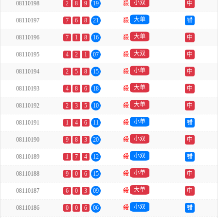
小双
08110198
2
8
9
19
殺
中
大单
08110197
7
6
8
21
殺
错
大单
08110196
7
1
8
16
殺
中
大双
08110195
4
2
1
07
殺
中
小单
08110194
2
5
8
15
殺
中
大单
08110193
4
8
6
18
殺
中
大单
08110192
2
3
5
10
殺
中
小单
08110191
1
4
6
11
殺
错
小双
08110190
9
8
3
20
殺
中
小双
08110189
1
7
4
12
殺
错
小单
08110188
9
0
6
15
殺
中
大单
08110187
6
0
3
09
殺
中
小双
08110186
0
0
6
06
殺
错