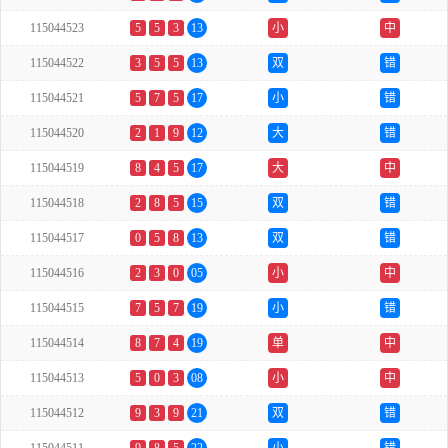
115044523
5
5
3
13
小
中
115044522
3
5
5
13
双
错
115044521
5
7
5
17
小
错
115044520
2
1
9
12
大
错
115044519
8
4
5
17
大
中
115044518
2
8
5
15
双
错
115044517
0
5
8
13
双
错
115044516
2
3
0
05
小
中
115044515
7
5
7
19
小
错
115044514
8
7
4
19
单
中
115044513
5
0
3
08
小
中
115044512
9
3
9
21
双
错