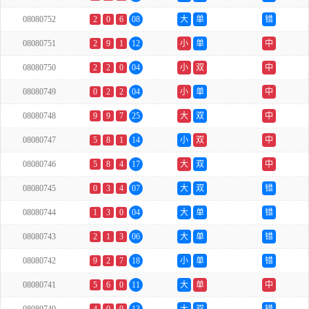
08080752
2
0
6
08
大
单
错
08080751
2
9
1
12
小
单
中
08080750
2
2
0
04
小
双
中
08080749
0
2
2
04
小
单
中
08080748
9
9
7
25
大
双
中
08080747
5
8
1
14
小
双
中
08080746
5
8
4
17
大
双
中
08080745
0
3
4
07
大
双
错
08080744
1
3
0
04
大
单
错
08080743
2
1
3
06
大
单
错
08080742
9
2
7
18
小
单
错
08080741
5
6
0
11
大
单
中