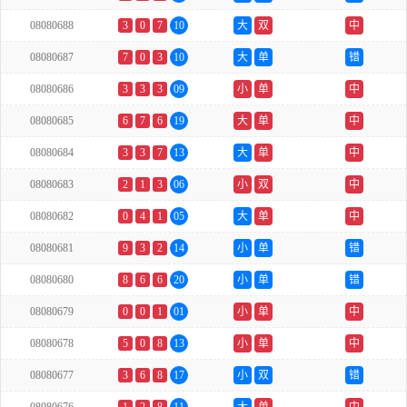
08080688
3
0
7
10
大
双
中
08080687
7
0
3
10
大
单
错
08080686
3
3
3
09
小
单
中
08080685
6
7
6
19
大
单
中
08080684
3
3
7
13
大
单
中
08080683
2
1
3
06
小
双
中
08080682
0
4
1
05
大
单
中
08080681
9
3
2
14
小
单
错
08080680
8
6
6
20
小
单
错
08080679
0
0
1
01
小
单
中
08080678
5
0
8
13
小
单
中
08080677
3
6
8
17
小
双
错