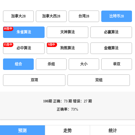
加拿大28
加拿大西28
台湾28
比特币28
朱雀算法
天神算法
必赢算法
必中算法
狗熊算法
金蟾算法
组合
杀组
大小
单双
双项
双组
100期 正确：73 期 错误：27 期
正确率：73%
预测
走势
统计