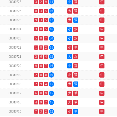
08080727
3
2
9
14
小
双
中
08080726
8
3
5
16
大
双
中
08080725
9
3
5
17
大
双
中
08080724
3
8
5
16
小
双
中
08080723
5
8
7
20
小
双
中
08080722
1
8
2
11
小
单
中
08080721
2
6
4
12
大
双
中
08080720
9
0
7
16
小
双
中
08080719
2
8
0
10
小
双
中
08080718
2
9
4
15
大
双
中
08080717
6
0
9
15
大
单
中
08080716
4
9
2
15
大
单
中
08080715
7
3
2
12
小
单
中