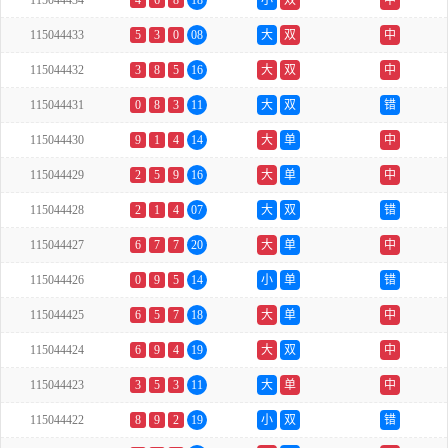
115044434
4
6
8
18
小
双
中
115044433
5
3
0
08
大
双
中
115044432
3
8
5
16
大
双
中
115044431
0
8
3
11
大
双
错
115044430
9
1
4
14
大
单
中
115044429
2
5
9
16
大
单
中
115044428
2
1
4
07
大
双
错
115044427
6
7
7
20
大
单
中
115044426
0
9
5
14
小
单
错
115044425
6
5
7
18
大
单
中
115044424
6
9
4
19
大
双
中
115044423
3
5
3
11
大
单
中
115044422
8
9
2
19
小
双
错