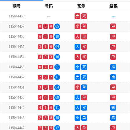
期号
号码
预测
结果
115044458
---
大
双
---
115044457
0
5
0
05
小
单
中
115044456
6
4
9
19
大
单
中
115044455
3
1
0
04
大
双
中
115044454
4
9
3
16
大
双
中
115044453
6
7
8
21
小
双
错
115044452
2
7
2
11
大
双
错
115044451
3
0
1
04
小
单
中
115044450
4
4
1
09
大
单
中
115044449
4
1
6
11
大
双
错
115044448
2
8
8
18
小
单
错
115044447
7
5
5
17
大
单
中