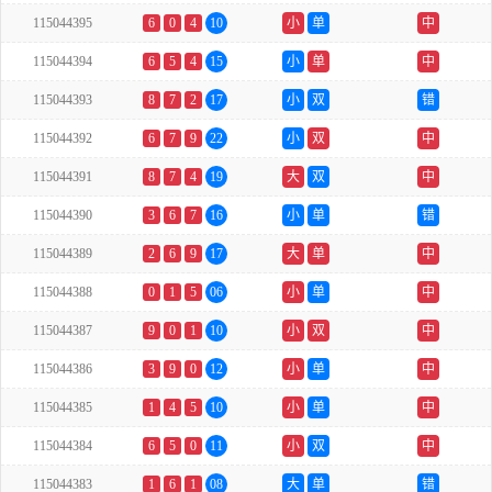
115044395
6
0
4
10
小
单
中
115044394
6
5
4
15
小
单
中
115044393
8
7
2
17
小
双
错
115044392
6
7
9
22
小
双
中
115044391
8
7
4
19
大
双
中
115044390
3
6
7
16
小
单
错
115044389
2
6
9
17
大
单
中
115044388
0
1
5
06
小
单
中
115044387
9
0
1
10
小
双
中
115044386
3
9
0
12
小
单
中
115044385
1
4
5
10
小
单
中
115044384
6
5
0
11
小
双
中
115044383
1
6
1
08
大
单
错