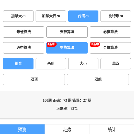
加拿大28
加拿大西28
台湾28
比特币28
朱雀算法
天神算法
必赢算法
必中算法
狗熊算法
金蟾算法
组合
杀组
大小
单双
双项
双组
100期 正确：73 期 错误：27 期
正确率：73%
预测
走势
统计