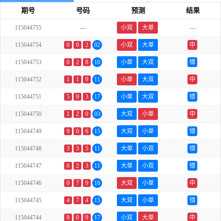
期号
号码
预测
结果
115044755
---
小双
大单
---
115044754
0
0
2
02
小双
大单
中
115044753
0
2
8
10
小单
大双
错
115044752
1
1
9
11
小单
大双
中
115044751
5
9
3
17
小单
大双
错
115044750
1
2
0
03
大双
小单
中
115044749
9
0
6
15
大双
小单
错
115044748
3
3
5
11
大单
小双
错
115044747
6
2
3
11
大单
小双
错
115044746
0
7
9
16
大双
小单
中
115044745
4
7
4
15
大双
小单
错
115044744
8
0
9
17
小双
大单
中