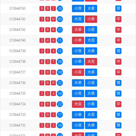
115044743
9
9
2
20
小双
大单
错
115044742
3
0
0
03
大双
小单
中
115044741
3
6
6
15
大单
小双
中
115044740
3
4
4
11
小单
大双
中
115044739
5
2
4
11
小双
大单
错
115044738
8
3
7
18
小单
大双
中
115044737
1
0
9
10
小双
大单
中
115044736
7
6
9
22
大单
小双
错
115044735
5
5
4
14
小双
大单
错
115044734
6
9
7
22
大双
小单
中
115044733
5
9
3
17
小单
大双
错
115044732
5
6
3
14
小双
大单
错