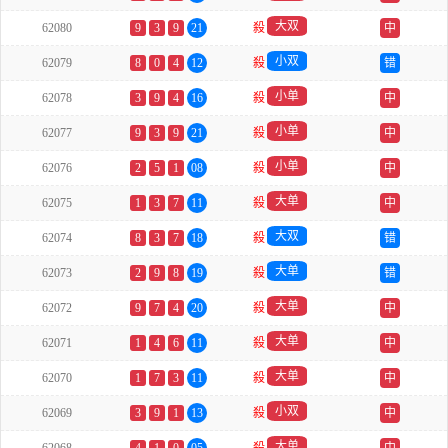
大双
62080
9
3
9
21
殺
中
小双
62079
8
0
4
12
殺
错
小单
62078
3
9
4
16
殺
中
小单
62077
9
3
9
21
殺
中
小单
62076
2
5
1
08
殺
中
大单
62075
1
3
7
11
殺
中
大双
62074
8
3
7
18
殺
错
大单
62073
2
9
8
19
殺
错
大单
62072
9
7
4
20
殺
中
大单
62071
1
4
6
11
殺
中
大单
62070
1
7
3
11
殺
中
小双
62069
3
9
1
13
殺
中
大单