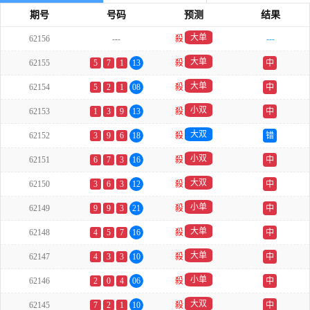
期号
号码
预测
结果
大单
62156
---
殺
---
大单
62155
5
7
1
13
殺
中
大单
62154
5
2
1
08
殺
中
小双
62153
1
3
9
13
殺
中
大双
62152
3
9
6
18
殺
错
小双
62151
6
7
3
16
殺
中
大双
62150
3
6
3
12
殺
中
小单
62149
9
9
3
21
殺
中
大单
62148
4
5
7
16
殺
中
大单
62147
4
3
3
10
殺
中
小单
62146
2
0
4
06
殺
中
大双
62145
7
2
1
10
殺
中