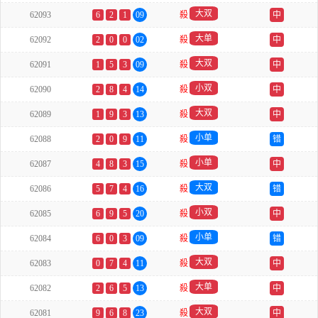
大双
62093
6
2
1
09
殺
中
大单
62092
2
0
0
02
殺
中
大双
62091
1
5
3
09
殺
中
小双
62090
2
8
4
14
殺
中
大双
62089
1
9
3
13
殺
中
小单
62088
2
0
9
11
殺
错
小单
62087
4
8
3
15
殺
中
大双
62086
5
7
4
16
殺
错
小双
62085
6
9
5
20
殺
中
小单
62084
6
0
3
09
殺
错
大双
62083
0
7
4
11
殺
中
大单
62082
2
6
5
13
殺
中
大双
62081
9
6
8
23
殺
中