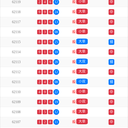
小单
62119
2
4
6
12
殺
中
大单
62118
9
9
6
24
殺
中
大单
62117
4
3
6
13
殺
中
小单
62116
5
3
0
08
殺
中
大单
62115
8
8
9
25
殺
错
大单
62114
9
1
0
10
殺
中
大双
62113
9
2
9
20
殺
错
大双
62112
8
0
4
12
殺
中
小双
62111
2
4
2
08
殺
错
小单
62110
4
9
9
22
殺
中
小双
62109
4
7
8
19
殺
中
大单
62108
7
5
0
12
殺
中
大单
62107
1
2
8
11
殺
中