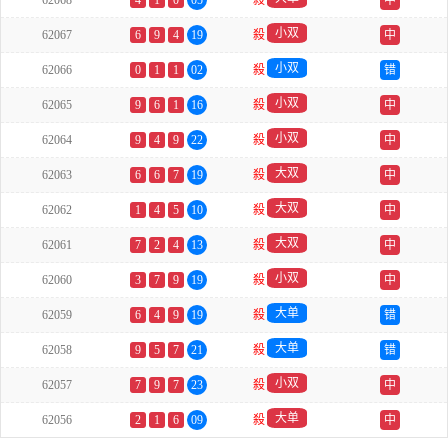
62068
4
1
0
05
殺
中
小双
62067
6
9
4
19
殺
中
小双
62066
0
1
1
02
殺
错
小双
62065
9
6
1
16
殺
中
小双
62064
9
4
9
22
殺
中
大双
62063
6
6
7
19
殺
中
大双
62062
1
4
5
10
殺
中
大双
62061
7
2
4
13
殺
中
小双
62060
3
7
9
19
殺
中
大单
62059
6
4
9
19
殺
错
大单
62058
9
5
7
21
殺
错
小双
62057
7
9
7
23
殺
中
大单
62056
2
1
6
09
殺
中