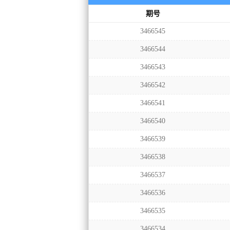
期号
3466545
3466544
3466543
3466542
3466541
3466540
3466539
3466538
3466537
3466536
3466535
3466534