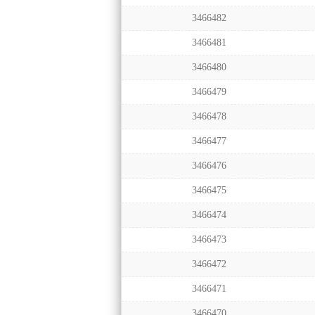
3466482
3466481
3466480
3466479
3466478
3466477
3466476
3466475
3466474
3466473
3466472
3466471
3466470