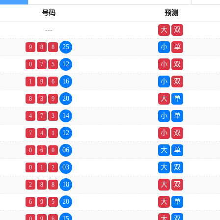
号码
预测
---
大
双
25
小
单
9
8
8
12
小
双
0
7
5
16
小
双
1
9
6
20
大
单
8
3
9
14
小
单
4
7
3
12
小
双
7
4
1
06
大
单
0
6
0
03
大
双
0
1
2
18
大
双
2
8
8
20
大
单
6
9
5
15
大
双
0
9
6