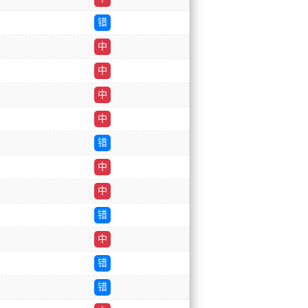
错
中
中
中
中
错
中
中
错
中
错
错