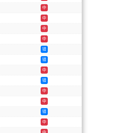
中
中
中
中
错
错
中
错
中
中
错
中
中