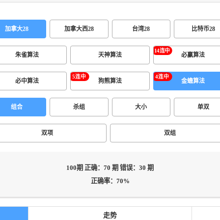
加拿大28
加拿大西28
台湾28
比特币28
朱雀算法
天神算法
必赢算法
必中算法
狗熊算法
金蟾算法
组合
杀组
大小
单双
双项
双组
100期 正确：70 期 错误：30 期
正确率：70%
走势