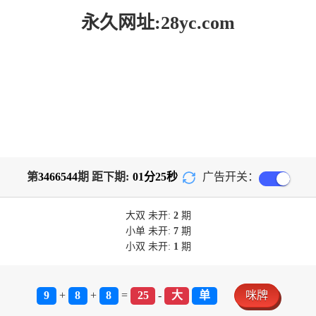
永久网址:28yc.com
第
3466544
期 距下期:
01
分
25
秒
广告开关：
大双
未开:
2
期
小单
未开:
7
期
小双
未开:
1
期
9
+
8
+
8
=
25
-
大
单
咪牌