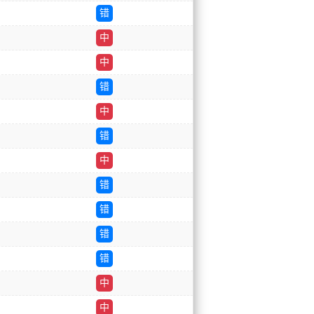
错
中
中
错
中
错
中
错
错
错
错
中
中