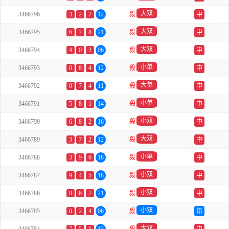
大双
3466796
3
2
7
12
殺
中
大双
3466795
6
7
8
21
殺
中
大双
3466794
4
0
2
06
殺
中
小单
3466793
0
8
4
12
殺
中
大单
3466792
0
7
4
11
殺
中
小单
3466791
5
8
1
14
殺
中
小双
3466790
6
8
2
16
殺
中
大双
3466789
3
7
2
12
殺
中
小单
3466788
3
9
6
18
殺
中
小双
3466787
9
4
5
18
殺
中
小双
3466786
8
6
7
21
殺
中
小双
3466785
0
2
4
06
殺
错
大双