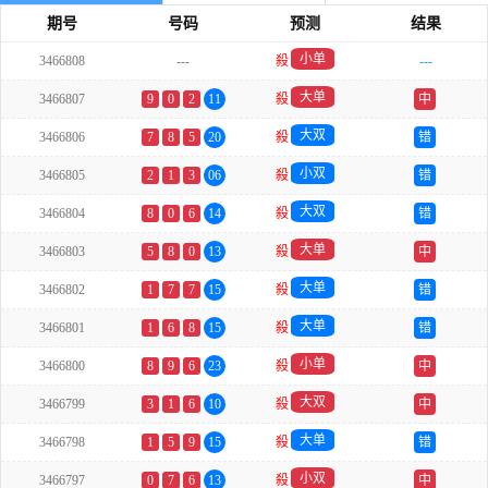
期号
号码
预测
结果
小单
3466808
---
殺
---
大单
3466807
9
0
2
11
殺
中
大双
3466806
7
8
5
20
殺
错
小双
3466805
2
1
3
06
殺
错
大双
3466804
8
0
6
14
殺
错
大单
3466803
5
8
0
13
殺
中
大单
3466802
1
7
7
15
殺
错
大单
3466801
1
6
8
15
殺
错
小单
3466800
8
9
6
23
殺
中
大双
3466799
3
1
6
10
殺
中
大单
3466798
1
5
9
15
殺
错
小双
3466797
0
7
6
13
殺
中