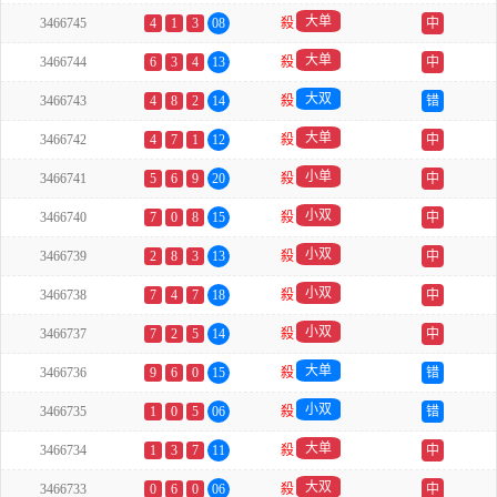
大单
3466745
4
1
3
08
殺
中
大单
3466744
6
3
4
13
殺
中
大双
3466743
4
8
2
14
殺
错
大单
3466742
4
7
1
12
殺
中
小单
3466741
5
6
9
20
殺
中
小双
3466740
7
0
8
15
殺
中
小双
3466739
2
8
3
13
殺
中
小双
3466738
7
4
7
18
殺
中
小双
3466737
7
2
5
14
殺
中
大单
3466736
9
6
0
15
殺
错
小双
3466735
1
0
5
06
殺
错
大单
3466734
1
3
7
11
殺
中
大双
3466733
0
6
0
06
殺
中