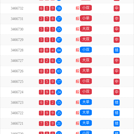
小双
3466732
6
1
9
16
殺
中
小单
3466731
2
7
8
17
殺
中
大双
3466730
5
7
3
15
殺
中
大双
3466729
5
1
1
07
殺
中
小双
3466728
0
0
4
04
殺
错
大双
3466727
4
2
6
12
殺
中
大单
3466726
0
3
0
03
殺
中
小双
3466725
3
5
9
17
殺
中
小双
3466724
7
9
8
24
殺
中
大单
3466723
6
7
2
15
殺
错
大单
3466722
7
9
9
25
殺
错
大单
3466721
7
5
9
21
殺
错
小双