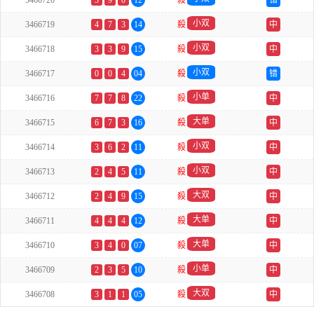
3466720
3
9
0
12
殺
错
小双
3466719
4
7
3
14
殺
中
小双
3466718
3
3
9
15
殺
中
小双
3466717
0
0
4
04
殺
错
小单
3466716
7
7
8
22
殺
中
大单
3466715
6
7
3
16
殺
中
小双
3466714
3
6
2
11
殺
中
小双
3466713
2
4
5
11
殺
中
大双
3466712
2
4
9
15
殺
中
大单
3466711
4
4
4
12
殺
中
大单
3466710
3
4
0
07
殺
中
小单
3466709
2
3
5
10
殺
中
大双
3466708
3
1
1
05
殺
中