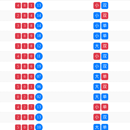
13
小
双
4
8
1
14
小
双
2
8
4
14
小
单
3
3
8
18
小
单
1
8
9
12
大
双
3
1
8
11
小
双
4
7
0
19
小
双
5
8
6
07
大
单
1
6
0
06
大
双
5
0
1
02
大
单
0
2
0
13
小
单
4
2
7
13
小
双
2
8
3
10
大
单
5
0
5