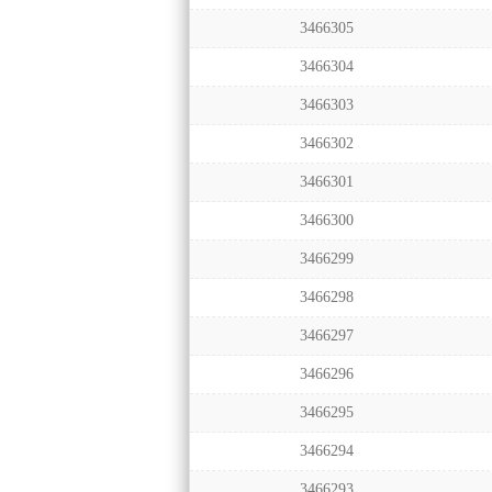
3466305
3466304
3466303
3466302
3466301
3466300
3466299
3466298
3466297
3466296
3466295
3466294
3466293