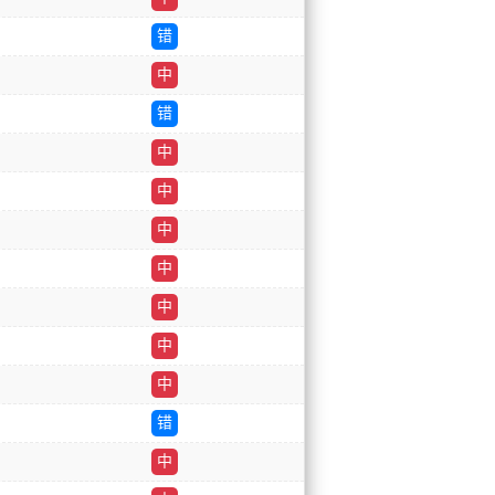
错
中
错
中
中
中
中
中
中
中
错
中