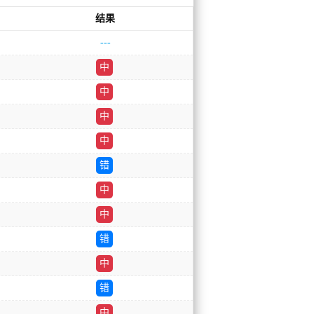
结果
---
中
中
中
中
错
中
中
错
中
错
中