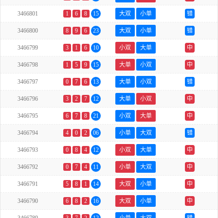
3466801
1
6
8
15
大双
小单
错
3466800
8
9
6
23
大双
小单
错
3466799
3
1
6
10
小双
大单
中
3466798
1
5
9
15
大单
小双
中
3466797
0
7
6
13
大单
小双
错
3466796
3
2
7
12
大单
小双
中
3466795
6
7
8
21
小双
大单
中
3466794
4
0
2
06
小单
大双
错
3466793
0
8
4
12
小双
大单
中
3466792
0
7
4
11
小单
大双
中
3466791
5
8
1
14
大双
小单
中
3466790
6
8
2
16
大双
小单
中