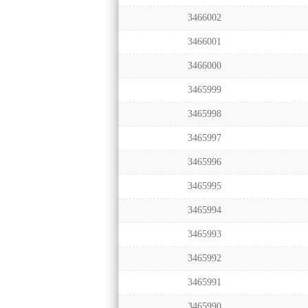
3466002
3466001
3466000
3465999
3465998
3465997
3465996
3465995
3465994
3465993
3465992
3465991
3465990