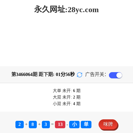
永久网址:28yc.com
第
3466064
期 距下期:
01
分
56
秒
广告开关：
大单
未开:
6
期
大双
未开:
2
期
小双
未开:
4
期
2
+
8
+
3
=
13
-
小
单
咪牌