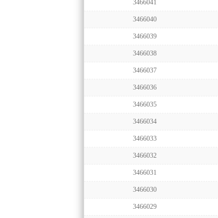
3466041
3466040
3466039
3466038
3466037
3466036
3466035
3466034
3466033
3466032
3466031
3466030
3466029