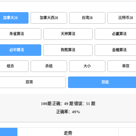
加拿大28
加拿大西28
台湾28
比特币28
朱雀算法
天神算法
必赢算法
必中算法
狗熊算法
金蟾算法
组合
杀组
大小
单双
双项
双组
100期 正确：49 期 错误：51 期
正确率：49%
走势