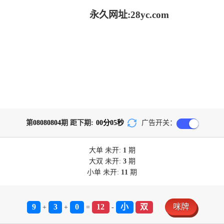
永久网址:28yc.com
第
08080804
期 距下期:
00
分
04
秒
广告开关：
大单
未开:
1
期
大双
未开:
3
期
小单
未开:
11
期
9
3
0
12
小
双
咪牌
+
+
=
-