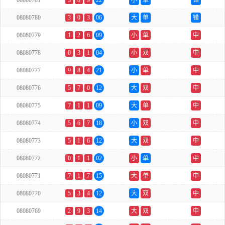
08080781
5
8
9
22
小
单
错
08080780
3
0
3
06
大
单
错
08080779
1
2
6
09
小
单
中
08080778
0
3
1
04
小
双
中
08080777
9
8
4
21
小
单
中
08080776
5
7
0
12
大
双
中
08080775
7
1
1
09
大
单
中
08080774
5
6
7
18
小
双
中
08080773
5
1
6
12
大
双
中
08080772
0
1
1
02
小
单
中
08080771
7
1
7
15
大
单
中
08080770
5
3
4
12
大
双
中
08080769
2
9
3
14
大
双
中