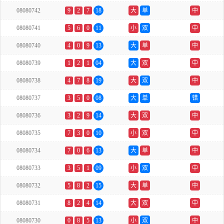
08080742
9
2
7
18
大
单
中
08080741
5
6
0
11
小
双
中
08080740
4
0
9
13
大
单
中
08080739
1
2
1
04
大
双
中
08080738
4
7
8
19
大
双
中
08080737
3
5
0
08
大
单
错
08080736
3
2
9
14
大
双
中
08080735
7
3
0
10
小
双
中
08080734
7
0
6
13
大
单
中
08080733
3
5
1
09
小
双
中
08080732
5
8
2
15
大
单
中
08080731
8
2
4
14
大
双
中
08080730
0
8
5
13
小
双
中