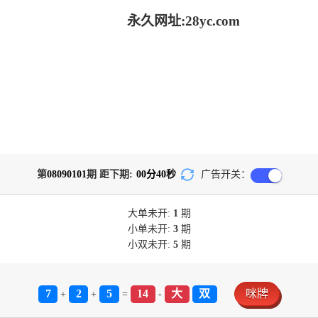
永久网址:28yc.com
第
08090101
期 距下期:
00
分
40
秒
广告开关：
大单
未开:
1
期
小单
未开:
3
期
小双
未开:
5
期
7
2
5
14
大
双
咪牌
+
+
=
-