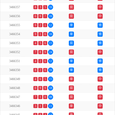
3466357
8
3
5
16
双
中
3466356
0
9
7
16
双
中
3466355
9
2
1
12
单
错
3466354
9
1
6
16
单
错
3466353
4
5
6
15
双
错
3466352
7
8
9
24
双
中
3466351
4
2
6
12
单
错
3466350
8
2
6
16
单
错
3466349
4
6
5
15
单
中
3466348
0
9
9
18
双
中
3466347
7
1
0
08
双
中
3466346
3
1
7
11
单
中