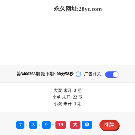
永久网址:28yc.com
第
3466368
期 距下期:
00
分
58
秒
广告开关：
大双
未开:
2
期
小单
未开:
22
期
小双
未开:
1
期
7
3
9
19
大
单
咪牌
+
+
=
-