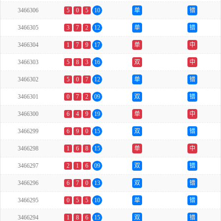
3466306
5
0
5
10
单
错
3466305
3
7
2
12
单
错
3466304
1
7
9
17
单
中
3466303
5
8
3
16
双
中
3466302
5
0
7
12
单
错
3466301
0
7
2
09
双
错
3466300
6
4
9
19
单
中
3466299
6
9
0
15
双
错
3466298
1
6
8
15
单
中
3466297
2
1
6
09
双
错
3466296
6
7
0
13
双
错
3466295
0
5
5
10
单
错
3466294
1
8
6
15
双
错