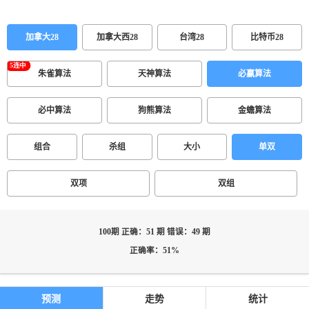
加拿大28
加拿大西28
台湾28
比特币28
朱雀算法
天神算法
必赢算法
必中算法
狗熊算法
金蟾算法
组合
杀组
大小
单双
双项
双组
100期 正确：51 期 错误：49 期
正确率：51%
预测
走势
统计