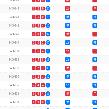
3466345
9
0
4
13
单
中
3466344
9
2
9
20
双
中
3466343
5
5
0
10
单
错
3466342
8
4
4
16
单
错
3466341
2
0
5
07
单
中
3466340
2
3
2
07
双
错
3466339
8
6
4
18
双
中
3466338
0
5
8
13
双
错
3466337
5
2
2
09
单
中
3466336
9
2
1
12
单
错
3466335
7
4
4
15
双
错
3466334
1
6
4
11
单
中
3466333
1
9
0
10
单
错