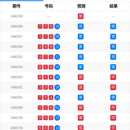
期号
号码
预测
结果
3466369
---
单
---
3466368
7
3
9
19
双
错
3466367
1
7
0
08
单
错
3466366
4
9
9
22
单
错
3466365
4
7
1
12
单
错
3466364
0
1
9
10
单
错
3466363
9
1
6
16
双
中
3466362
3
3
4
10
双
中
3466361
7
9
4
20
单
错
3466360
1
1
0
02
双
中
3466359
9
5
9
23
单
中
3466358
6
4
4
14
双
中